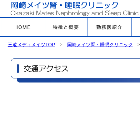
三遠メディメイツTOP
>
岡崎メイツ腎・睡眠クリニック
>