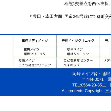
稲熊1交差点を西へ左折
＊豊田・幸田方面
国道248号線にて葵町交
岡崎メイツ腎・睡眠
〒444-007
TEL:0564-23-85
All contents Copyrigh