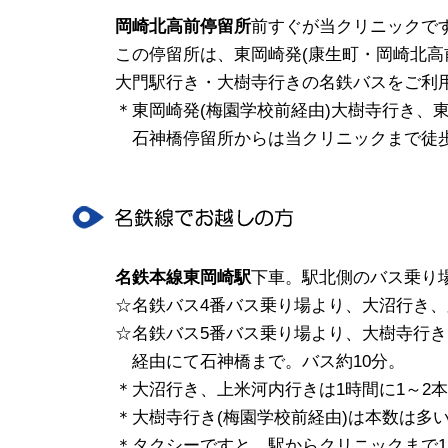
岡崎北高前停留所
前すぐが当クリニックです
この停留所は、東岡崎発(康生町・岡崎北高
大門駅行き・大樹寺行きの名鉄バスをご利
＊東岡崎発(梅園学校前経由)大樹寺行き、
石神橋停留所からは当クリニックまで徒歩
名鉄本線東岡崎駅
下車。駅北側のバス乗り
☆名鉄バス4番バス乗り場より、大沼行き、
☆名鉄バス5番バス乗り場より、大樹寺行き
経由にて石神橋まで。バス約10分。
＊大沼行き、上米河内行きは1時間に1～2
＊大樹寺行き(梅園学校前経由)は本数は多
＊タクシーですと、駅からクリニックまで1