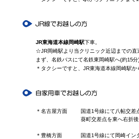
JR東海道本線岡崎駅
下車。
☆JR岡崎駅より当クリニック近辺までの直
まず、名鉄バスにて名鉄東岡崎駅へ(約15
＊タクシーですと、JR東海道本線岡崎駅か
＊名古屋方面
国道1号線にて八帖交差点
葵町交差点を東へ右折後
＊豊橋方面
国道1号線にて岡崎インタ