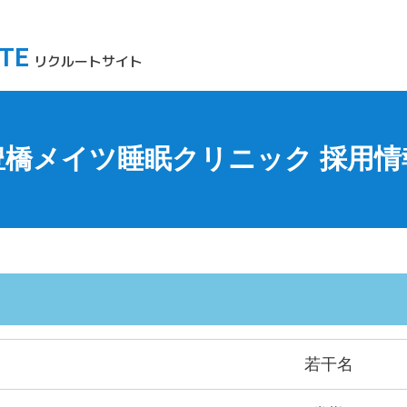
ITE
リクルートサイト
豊橋メイツ睡眠クリニック 採用情
若干名