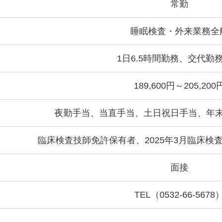
常勤
睡眠検査・外来業務全
1日6.5時間勤務、交代勤
189,600円～205,200
夜勤手当、当直手当、土日祝日手当、年
臨床検査技師免許保有者、2025年3月臨床検
面接
TEL（0532-66-5678