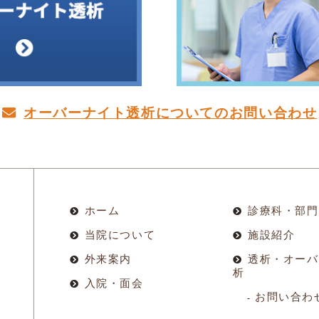
オーバーナイト透析についての
お問い合わせ
ホーム
診療科・部門
当院について
施設紹介
外来案内
透析・オーバ
析
入院・面会
お問い合わ