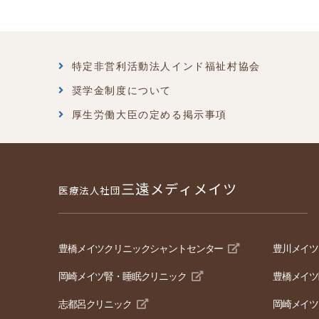
特定非営利活動法人インド福祉村協会
奨学金制度について
厚生労働大臣の定める掲示事項
三遠メディメイツ
医療法人社団
豊橋メイツクリニックシャントセンター
豊川メイツ
岡崎メイツ腎・睡眠クリニック
豊橋メイツ
志都呂クリニック
岡崎メイツ