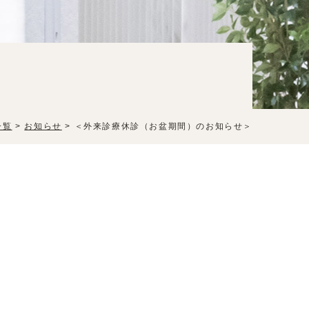
一覧
>
お知らせ
>
＜外来診療休診（お盆期間）のお知らせ＞