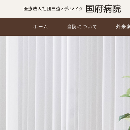
ホーム
当院について
外来