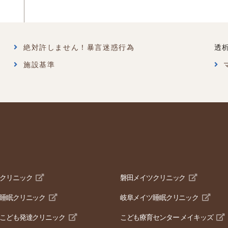
絶対許しません！暴言迷惑行為
透
施設基準
クリニック
磐田メイツクリニック
睡眠クリニック
岐阜メイツ睡眠クリニック
こども発達クリニック
こども療育センター メイキッズ